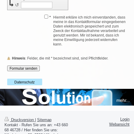
↺
*
Hiermit erkläre ich mich einverstanden, dass
meine in das Kontaktformular eingegebenen
Daten elektronisch gespeichert und zum
Zweck der Kontaktaufnahme verarbeitet und
genutzt werden. Mir ist bekannt, dass ich
meine Einwilligung jederzeit widerrufen
kann.
Hinweis
: Felder, die mit
*
bezeichnet sind, sind Pflichtfelder.
Datenschutz
Login
Druckversion
|
Sitemap
Webansicht
Kontakt - Rufen Sie uns an: +43 660
68 46728 / Hier finden Sie uns: