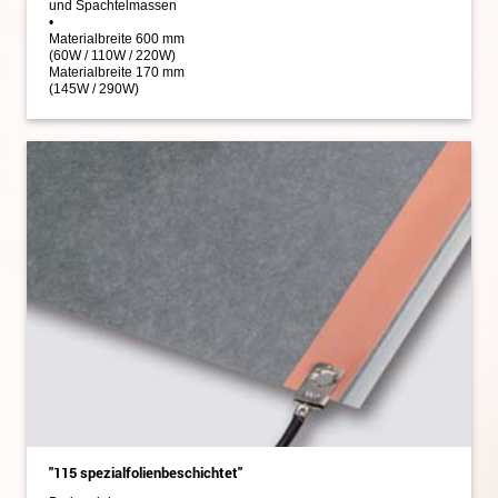
und Spachtelmassen
•
Materialbreite 600 mm
(60W / 110W / 220W)
Materialbreite 170 mm
(145W / 290W)
"115 spezialfolienbeschichtet"