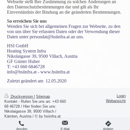
Webseite stellt Ihre Zustimmung zu solchen Änderungen an
den Datenschutzbestimmungen dar und gilt als Ihr
Einverständnis der Bindung an die geänderten Bestimmungen.
So erreichen Sie uns
Wenden Sie sich bei allgemeinen Fragen zur Webseite, zu den
von uns über Sie erfassten Daten oder der Verwendung dieser
Daten unter persondat@hsiinfra.at an uns.
HSI GmbH
Heating System Infra
Nikolaigasse 39, 9500 Villach, Austria
GF Günter Huber
T: +43 660 6846728
info@hsiinfra.at - www.hsiinfra.at
Zuletzt geändert am 12.05.2020
Login
Druckversion
|
Sitemap
Webansicht
Kontakt - Rufen Sie uns an: +43 660
68 46728 / Hier finden Sie uns:
Nikolaigasse 39, 9500 Villach /
Kärnten, Austria / © by hsiinfra.at
Anrufen
E-Mail
Anfahrt