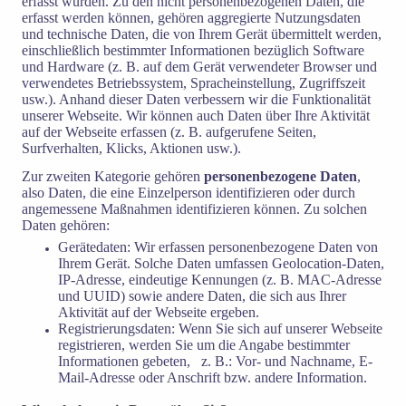
erfasst wurden. Zu den nicht personenbezogenen Daten, die
erfasst werden können, gehören aggregierte Nutzungsdaten
und technische Daten, die von Ihrem Gerät übermittelt werden,
einschließlich bestimmter Informationen bezüglich Software
und Hardware (z. B. auf dem Gerät verwendeter Browser und
verwendetes Betriebssystem, Spracheinstellung, Zugriffszeit
usw.). Anhand dieser Daten verbessern wir die Funktionalität
unserer Webseite. Wir können auch Daten über Ihre Aktivität
auf der Webseite erfassen (z. B. aufgerufene Seiten,
Surfverhalten, Klicks, Aktionen usw.).
Zur zweiten Kategorie gehören
personenbezogene Daten
,
also Daten, die eine Einzelperson identifizieren oder durch
angemessene Maßnahmen identifizieren können. Zu solchen
Daten gehören:
Gerätedaten: Wir erfassen personenbezogene Daten von
Ihrem Gerät. Solche Daten umfassen Geolocation-Daten,
IP-Adresse, eindeutige Kennungen (z. B. MAC-Adresse
und UUID) sowie andere Daten, die sich aus Ihrer
Aktivität auf der Webseite ergeben.
Registrierungsdaten: Wenn Sie sich auf unserer Webseite
registrieren, werden Sie um die Angabe bestimmter
Informationen gebeten, z. B.: Vor- und Nachname, E-
Mail-Adresse oder Anschrift bzw. andere Information.