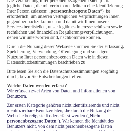
Die Verarbeitung Ihrer personenbezogenen Daten (d. h.
jegliche Daten, die mit vertretbaren Mitteln eine Identifizierung
Ihrer Person zulassen; „
personenbezogene Daten
“) ist
erforderlich, um unseren vertraglichen Verpflichtungen Ihnen
gegenüber nachzukommen und damit wir Ihnen unsere
Services bereitstellen, unser legitimes Interesse schützen sowie
rechtlichen und finanziellen Regulierungsverpflichtungen,
denen wir unterworfen sind, nachkommen können.
Durch die Nutzung dieser Webseite stimmen Sie der Erfassung,
Speicherung, Verwendung, Offenlegung und sonstigen
Nutzung Ihrer personenbezogenen Daten wie in diesen
Datenschutzbestimmungen beschrieben zu.
Bitte lesen Sie sich die Datenschutzbestimmungen sorgfältig
durch, bevor Sie Entscheidungen treffen.
Welche Daten werden erfasst?
Wir erfassen zwei Arten von Daten und Informationen von
Benutzern.
Zur ersten Kategorie gehören nicht identifizierende und nicht
identifizierbare Benutzerdaten, die durch die Nutzung der
Webseite bereitgestellt oder erfasst werden („
Nicht
personenbezogene Daten
”). Wir kennen die Identität des
Benutzers nicht, von dem nicht personenbezogene Daten