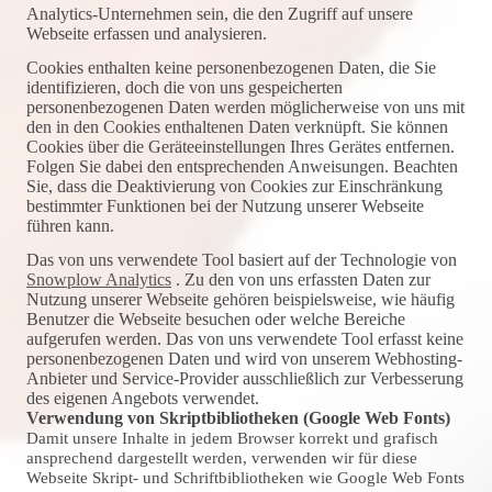
Analytics-Unternehmen sein, die den Zugriff auf unsere
Webseite erfassen und analysieren.
Cookies enthalten keine personenbezogenen Daten, die Sie
identifizieren, doch die von uns gespeicherten
personenbezogenen Daten werden möglicherweise von uns mit
den in den Cookies enthaltenen Daten verknüpft. Sie können
Cookies über die Geräteeinstellungen Ihres Gerätes entfernen.
Folgen Sie dabei den entsprechenden Anweisungen. Beachten
Sie, dass die Deaktivierung von Cookies zur Einschränkung
bestimmter Funktionen bei der Nutzung unserer Webseite
führen kann.
Das von uns verwendete Tool basiert auf der Technologie von
Snowplow Analytics
. Zu den von uns erfassten Daten zur
Nutzung unserer Webseite gehören beispielsweise, wie häufig
Benutzer die Webseite besuchen oder welche Bereiche
aufgerufen werden. Das von uns verwendete Tool erfasst keine
personenbezogenen Daten und wird von unserem Webhosting-
Anbieter und Service-Provider ausschließlich zur Verbesserung
des eigenen Angebots verwendet.
Verwendung von Skriptbibliotheken (Google Web Fonts)
Damit unsere Inhalte in jedem Browser korrekt und grafisch
ansprechend dargestellt werden, verwenden wir für diese
Webseite Skript- und Schriftbibliotheken wie Google Web Fonts