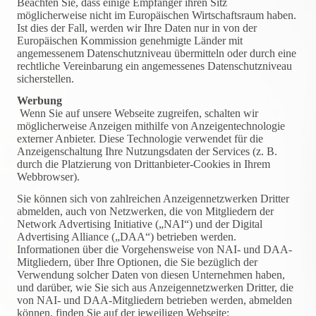
Beachten Sie, dass einige Empfänger ihren Sitz
möglicherweise nicht im Europäischen Wirtschaftsraum haben.
Ist dies der Fall, werden wir Ihre Daten nur in von der
Europäischen Kommission genehmigte Länder mit
angemessenem Datenschutzniveau übermitteln oder durch eine
rechtliche Vereinbarung ein angemessenes Datenschutzniveau
sicherstellen.
Werbung
Wenn Sie auf unsere Webseite zugreifen, schalten wir
möglicherweise Anzeigen mithilfe von Anzeigentechnologie
externer Anbieter. Diese Technologie verwendet für die
Anzeigenschaltung Ihre Nutzungsdaten der Services (z. B.
durch die Platzierung von Drittanbieter-Cookies in Ihrem
Webbrowser).
Sie können sich von zahlreichen Anzeigennetzwerken Dritter
abmelden, auch von Netzwerken, die von Mitgliedern der
Network Advertising Initiative („NAI“) und der Digital
Advertising Alliance („DAA“) betrieben werden.
Informationen über die Vorgehensweise von NAI- und DAA-
Mitgliedern, über Ihre Optionen, die Sie bezüglich der
Verwendung solcher Daten von diesen Unternehmen haben,
und darüber, wie Sie sich aus Anzeigennetzwerken Dritter, die
von NAI- und DAA-Mitgliedern betrieben werden, abmelden
können, finden Sie auf der jeweiligen Webseite: