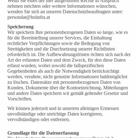
Wenn Sie eines der hier aufgeführten Rechte in Anspruch
nehmen möchten oder weitere Informationen wünschen,
wenden Sie sich an unseren Datenschutzbeauftragten unter:
persondat@hsiinfra.at
Speicherung
Wir speichern Ihre personenbezogenen Daten so lange, wie es
für die Bereitstellung unserer Services, die Einhaltung
rechtlicher Verpflichtungen sowie die Beilegung von
Streitigkeiten und die Durchsetzung unserer Richtlinien
erforderlich ist. Die Aufbewahrungsfristen richten sich nach der
Art der erfassten Daten und dem Zweck, für den diese Daten
erfasst wurden, wobei sowohl die fallspezifischen
Gegebenheiten als auch die Notwendigkeit berücksichtigt
werden, veraltete, nicht genutzte Informationen baldmöglichst
zu löschen. Datensätze mit personenbezogenen Daten von
Kunden, Dokumente über die Kontoeinrichtung, Mitteilungen
und andere Daten speichern wir gemäß geltender Gesetze und
Vorschriften.
Wir können jederzeit und in unserem alleinigen Ermessen
unvollständige oder unrichtige Daten korrigieren,
vervollständigen oder entfernen.
Grundlage für die Datenerfassung