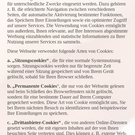
für unterschiedliche Zwecke eingesetzt werden. Dazu gehören
z. B. die erleichterte Navigation zwischen verschiedenen
Seiten, die automatische Aktivierung bestimmter Funktionen,
das Speichern Ihrer Einstellungen sowie ein optimierter Zugriff
auf unsere Services. Die Verwendung von Cookies ermöglicht
uns außerdem, Ihnen relevante, auf Ihre Interessen abgestimmte
Werbung einzublenden und statistische Informationen zu Ihrer
Nutzung unserer Services zu sammeln.
Diese Webseite verwendet folgende Arten von Cookies:
a. „Sitzungscookies“
, die für eine normale Systemnutzung
sorgen. Sitzungscookies werden nur für begrenzte Zeit
während einer Sitzung gespeichert und von Ihrem Gerät
gelöscht, sobald Sie Ihren Browser schließen.
b. „Permanente Cookies
“, die nur von der Webseite gelesen
und beim Schließen des Browserfensters nicht gelöscht,
sondern für eine bestimmte Dauer auf Ihrem Computer
gespeichert werden. Diese Art von Cookie ermöglicht uns, Sie
bei Ihrem nächsten Besuch zu identifizieren und beispielsweise
Ihre Einstellungen zu speichern.
c. „Drittanbieter-Cookies“
, die von anderen Online-Diensten
gesetzt werden, die mit eigenen Inhalten auf der von Ihnen
besuchten Seite vertreten sind. Dies können z. B. externe Web-