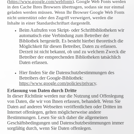
(
https://www.google.com/webfonts
). Google Web Fonts werden
in den Cache Ihres Browsers übertragen, sodass sie nur einmal
geladen werden müssen. Wenn Ihr Browser Google Web Fonts
nicht unterstützt oder den Zugriff verweigert, werden die
Inhalte in einer Standardschriftart dargestellt.
Beim Aufrufen von Skript- oder Schriftbibliotheken wir
automatisch eine Verbindung zum Betreiber der
Bibliothek hergestellt. Es besteht hierbei theoretisch die
Möglichkeit für diesen Betreiber, Daten zu erfassen.
Derzeit ist nicht bekannt, ob und zu welchem Zweck die
Betreiber der entsprechenden Bibliotheken tatsächlich
Daten erfassen.
Hier finden Sie die Datenschutzbestimmungen des
Betreibers der Google-Bibliothek:
https://www.google.com/policies/privacy
.
Erfassung von Daten durch Dritte
In dieser Richtlinie werden nur die Nutzung und Offenlegung
von Daten, die wir von Ihnen erfassen, behandelt. Wenn Sie
Daten auf anderen Webseiten veröffentlichen oder Dritten im
Internet offenlegen, gelten möglicherweise andere
Bestimmungen. Lesen Sie sich daher die allgemeinen
Geschäftsbedingungen und Datenschutzbestimmungen immer
sorgfältig durch, wenn Sie Daten offenlegen.