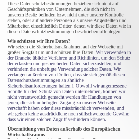
Diese Datenschutzbestimmungen beziehen sich nicht auf
Geschäftspraktiken von Unternehmen, die sich nicht in
unserem Besitz befinden bzw. nicht unter unserer Kontrolle
stehen, oder auf andere Personen als unsere Angestellten und
Mitarbeiter, einschließlich Dritter, denen wir diese Daten wie in
diesen Datenschutzbestimmungen beschrieben offenlegen.
Wie schützen wir Ihre Daten?
Wir setzen die Sicherheitsmaßnahmen auf der Webseite mit
großer Sorgfalt um und schützen Ihre Daten.
Wir verwenden in
der Branche übliche Verfahren und Richtlinien, um den Schutz
der erfassten und gespeicherten Daten sicherzustellen, und
verhindern die unbefugte Verwendung solcher Daten. Wir
verlangen außerdem von Dritten, dass sie sich gemäß diesen
Datenschutzbestimmungen an ähnliche
Sicherheitsanforderungen halten.]. Obwohl wir angemessene
Schritte für den Schutz von Daten unternehmen, können wir
nicht verantwortlich gemacht werden für Handlungen von
jenen, die sich unbefugten Zugang zu unserer Webseite
verschafft haben oder diese missbräuchlich verwenden, und
wir geben keine ausdrückliche noch stillschweigende Gewähr,
dass wir einen solchen Zugriff verhindern können.
Übermittlung von Daten außerhalb des Europäischen
Wirtschaftsraums