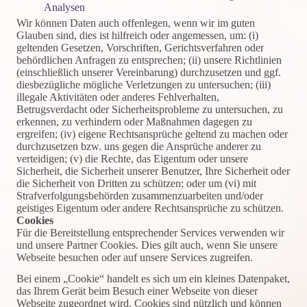
Analysen
Wir können Daten auch offenlegen, wenn wir im guten
Glauben sind, dies ist hilfreich oder angemessen, um: (i)
geltenden Gesetzen, Vorschriften, Gerichtsverfahren oder
behördlichen Anfragen zu entsprechen; (ii) unsere Richtlinien
(einschließlich unserer Vereinbarung) durchzusetzen und ggf.
diesbezügliche mögliche Verletzungen zu untersuchen; (iii)
illegale Aktivitäten oder anderes Fehlverhalten,
Betrugsverdacht oder Sicherheitsprobleme zu untersuchen, zu
erkennen, zu verhindern oder Maßnahmen dagegen zu
ergreifen; (iv) eigene Rechtsansprüche geltend zu machen oder
durchzusetzen bzw. uns gegen die Ansprüche anderer zu
verteidigen; (v) die Rechte, das Eigentum oder unsere
Sicherheit, die Sicherheit unserer Benutzer, Ihre Sicherheit oder
die Sicherheit von Dritten zu schützen; oder um (vi) mit
Strafverfolgungsbehörden zusammenzuarbeiten und/oder
geistiges Eigentum oder andere Rechtsansprüche zu schützen.
Cookies
Für die Bereitstellung entsprechender Services verwenden wir
und unsere Partner Cookies. Dies gilt auch, wenn Sie unsere
Webseite besuchen oder auf unsere Services zugreifen.
Bei einem „Cookie“ handelt es sich um ein kleines Datenpaket,
das Ihrem Gerät beim Besuch einer Webseite von dieser
Webseite zugeordnet wird. Cookies sind nützlich und können