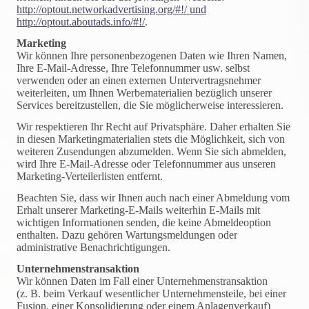
http://optout.networkadvertising.org/#!/ und
http://optout.aboutads.info/#!/
.
Marketing
Wir können Ihre personenbezogenen Daten wie Ihren Namen,
Ihre E-Mail-Adresse, Ihre Telefonnummer usw. selbst
verwenden oder an einen externen Untervertragsnehmer
weiterleiten, um Ihnen Werbematerialien bezüglich unserer
Services bereitzustellen, die Sie möglicherweise interessieren.
Wir respektieren Ihr Recht auf Privatsphäre. Daher erhalten Sie
in diesen Marketingmaterialien stets die Möglichkeit, sich von
weiteren Zusendungen abzumelden. Wenn Sie sich abmelden,
wird Ihre E-Mail-Adresse oder Telefonnummer aus unseren
Marketing-Verteilerlisten entfernt.
Beachten Sie, dass wir Ihnen auch nach einer Abmeldung vom
Erhalt unserer Marketing-E-Mails weiterhin E-Mails mit
wichtigen Informationen senden, die keine Abmeldeoption
enthalten. Dazu gehören Wartungsmeldungen oder
administrative Benachrichtigungen.
Unternehmenstransaktion
Wir können Daten im Fall einer Unternehmenstransaktion
(z. B. beim Verkauf wesentlicher Unternehmensteile, bei einer
Fusion, einer Konsolidierung oder einem Anlagenverkauf)