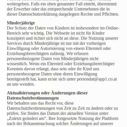
weitergeben. Falls ein oben genannter Fall eintritt, übernimmt
der Erwerber oder das entsprechende Unternehmen die in
dieser Datenschutzerklärung dargelegten Rechte und Pflichten.
Minderjährige
Der Schutz der Daten von Kindern ist insbesondere im Online-
Bereich sehr wichtig. Die Webseite ist nicht für Kinder
konzipiert und richtet sich nicht an diese. Die Nutzung unserer
Services durch Minderjährige ist nur mit der vorherigen
Einwilligung oder Autorisierung von einem Elternteil oder
Erziehungsberechtigten zulässig. Wir erfassen
personenbezogene Daten von Minderjährigen nicht
wissentlich. Wenn ein Elternteil oder Erziehungsberechtigter
Kenntnis davon erlangt, dass sein oder ihr Kind uns
personenbezogene Daten ohne deren Einwilligung
bereitgestellt hat, kann er/sie sich unter persondat@app1.co.at
an uns wenden.
Aktualisierungen oder Änderungen dieser
Datenschutzbestimmungen
Wir behalten uns das Recht vor, diese
Datenschutzbestimmungen von Zeit zu Zeit zu ändern oder zu
prüfen. Sie finden das Datum der aktuellen Version unter
„Zuletzt geändert am“. Ihre fortgesetzte Nutzung der Plattform
nach der Bekanntmachung solcher Änderungen auf unserer