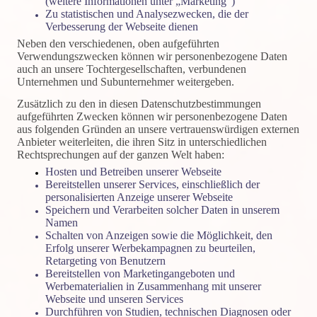
(weitere Informationen unter „Marketing“)
Zu statistischen und Analysezwecken, die der
Verbesserung der Webseite dienen
Neben den verschiedenen, oben aufgeführten
Verwendungszwecken können wir personenbezogene Daten
auch an unsere Tochtergesellschaften, verbundenen
Unternehmen und Subunternehmer weitergeben.
Zusätzlich zu den in diesen Datenschutzbestimmungen
aufgeführten Zwecken können wir personenbezogene Daten
aus folgenden Gründen an unsere vertrauenswürdigen externen
Anbieter weiterleiten, die ihren Sitz in unterschiedlichen
Rechtsprechungen auf der ganzen Welt haben:
Hosten und Betreiben unserer Webseite
Bereitstellen unserer Services, einschließlich der
personalisierten Anzeige unserer Webseite
Speichern und Verarbeiten solcher Daten in unserem
Namen
Schalten von Anzeigen sowie die Möglichkeit, den
Erfolg unserer Werbekampagnen zu beurteilen,
Retargeting von Benutzern
Bereitstellen von Marketingangeboten und
Werbematerialien in Zusammenhang mit unserer
Webseite und unseren Services
Durchführen von Studien, technischen Diagnosen oder